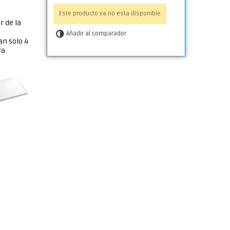
Este producto ya no esta disponible
r de la
Añadir al comparador
an solo 4
ra