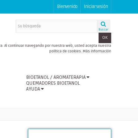
Bienvenido
Iniciar sesión
Buscar
OK
a. Al continuar navegando por nuestra web, usted acepta nuestra
política de cookies.
Más información
BIOETANOL / AROMATERAPIA
QUEMADORES BIOETANOL
AYUDA