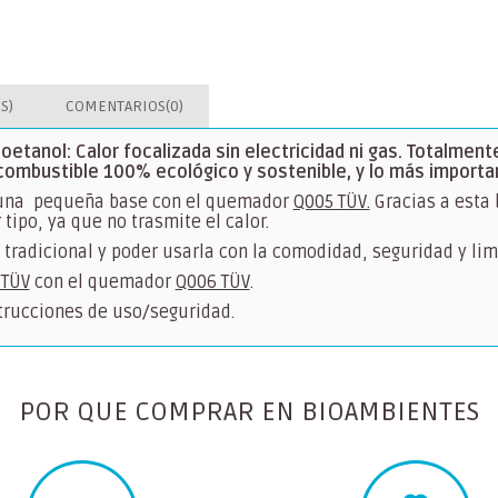
S)
COMENTARIOS(0)
etanol: Calor focalizada sin electricidad ni gas. Totalmente
ombustible 100% ecológico y sostenible, y lo más importa
 una pequeña base con el quemador
Q005 TÜV.
Gracias a esta
tipo, ya que no trasmite el calor.
 tradicional y poder usarla con la comodidad, seguridad y li
 TÜV
con el quemador
Q006 TÜV
.
strucciones de uso/seguridad.
POR QUE COMPRAR EN BIOAMBIENTES