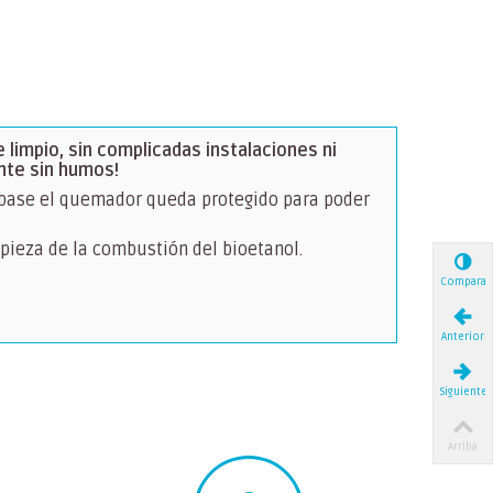
 limpio, sin complicadas instalaciones ni
nte sin humos!
 base el quemador queda protegido para poder
mpieza de la combustión del bioetanol.
Comparar
Anterior
Siguiente
Arriba