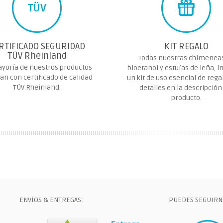
TÜV
RTIFICADO SEGURIDAD
KIT REGALO
TÜV Rheinland
Todas nuestras chimenea
yoría de nuestros productos
bioetanol y estufas de leña, i
an con certificado de calidad
un kit de uso esencial de rega
TÜV Rheinland.
detalles en la descripción
producto.
ENVÍOS & ENTREGAS:
PUEDES SEGUIRN