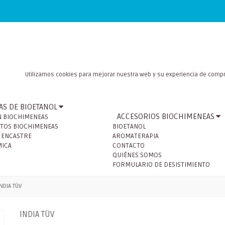
Utilizamos cookies para mejorar nuestra web y su experiencia de compr
S DE BIOETANOL
ACCESORIOS BIOCHIMENEAS
 BIOCHIMENEAS
TOS BIOCHIMENEAS
BIOETANOL
 ENCASTRE
AROMATERAPIA
MICA
CONTACTO
QUIÉNES SOMOS
FORMULARIO DE DESISTIMIENTO
INDIA TÜV
INDIA TÜV