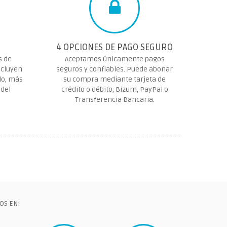
4 OPCIONES DE PAGO SEGURO
s de
Aceptamos únicamente pagos
ncluyen
seguros y confiables. Puede abonar
lo, más
su compra mediante tarjeta de
 del
crédito o débito, Bizum, PayPal o
Transferencia Bancaria.
OS EN: