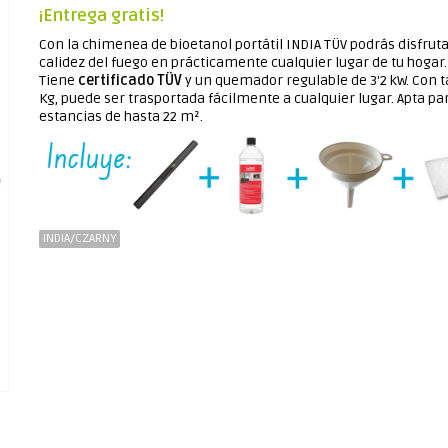
¡Entrega gratis!
Con la chimenea de bioetanol portátil INDIA TÜV podrás disfruta
calidez del fuego en prácticamente cualquier lugar de tu hogar.
Tiene
certificado TÜV
y un quemador regulable de 3'2 kW. Con t
Kg, puede ser trasportada fácilmente a cualquier lugar. Apta pa
estancias de hasta 22 m².
INDIA/CZARNY