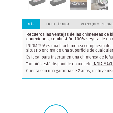
MÁS
FICHA TÉCNICA
PLANO (DIMENSIONE
Recuerda las ventajas de las chimeneas de bio
conexiones, combustión 100% segura de un c
INIDIA TÜV es una biochimenea compuesta de
situarlo encima de una superficie de cualquier 
Es ideal para insertar en una chimenea de leña
También está disponible en modelo
INDIA MAXI
Cuenta con una garantía de 2 años, incluye in