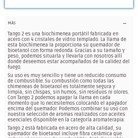
MÁS
Tango 2 es una biochimenea portátil fabricada en
acero con 4 cristales de vidrio templado. La llama de
esta biochimenea la proporciona su quemador de
bioetanol con forma redonda. Gracias a su tamaño y
peso, podemos situarla y llevarla con nosotros allí
donde deseemos estar acompañados de la calidez del
fuego.
Su uso es muy sencillo y tiene un reducido consumo
de combustible. Su combustión como todas las
chimeneas de bioetanol es totalmente segura y
limpia, sin chispas, sin humos, sin residuos ni olores.
Con Tango 2 podemos apagar la llama en cada
momento que lo necesitemos colocando el apagador
encima del quemador. Podemos combinar su uso con
nuestra selección de aromas realizados con aceites
esenciales disponible en la categoría aromaterapia.
Tango 2 está fabricada en acero de alta calidad, su
quemador de bioetanol incluye fibra cerámica que