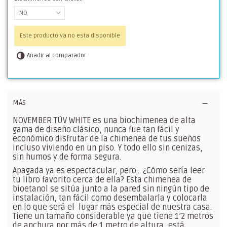
NO
Este producto ya no esta disponible
Añadir al comparador
MÁS
NOVEMBER TÜV WHITE es una biochimenea de alta
gama de diseño clásico, nunca fue tan fácil y
económico disfrutar de la chimenea de tus sueños
incluso viviendo en un piso. Y todo ello sin cenizas,
sin humos y de forma segura.
Apagada ya es espectacular, pero… ¿Cómo sería leer
tu libro favorito cerca de ella? Esta chimenea de
bioetanol se sitúa junto a la pared sin ningún tipo de
instalación, tan fácil como desembalarla y colocarla
en lo que será el lugar más especial de nuestra casa.
Tiene un tamaño considerable ya que tiene 1’2 metros
de anchura por más de 1 metro de altura, está