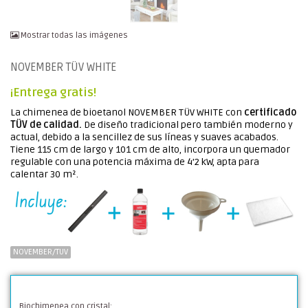
Mostrar todas las imágenes
NOVEMBER TÜV WHITE
¡Entrega gratis!
La chimenea de bioetanol NOVEMBER TÜV WHITE con
certificado
TÜV de calidad.
De diseño tradicional pero también moderno y
actual, debido a la sencillez de sus líneas y suaves acabados.
Tiene 115 cm de largo y 101 cm de alto, incorpora un quemador
regulable con una potencia máxima de 4’2 kW, apta para
calentar 30 m².
NOVEMBER/TUV
Biochimenea con cristal: