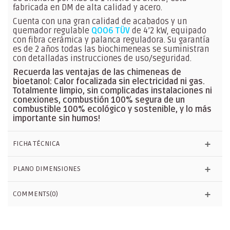
fabricada en DM de alta calidad y acero.
Cuenta con una gran calidad de acabados y un
quemador regulable
QOO6 TÜV
de 4’2 kW, equipado
con fibra cerámica y palanca reguladora. Su garantía
es de 2 años todas las biochimeneas se suministran
con detalladas instrucciones de uso/seguridad.
Recuerda las ventajas de las chimeneas de
bioetanol: Calor focalizada sin electricidad ni gas.
Totalmente limpio, sin complicadas instalaciones ni
conexiones, combustión 100% segura de un
combustible 100% ecológico y sostenible, y lo más
importante sin humos!
FICHA TÉCNICA
PLANO DIMENSIONES
COMMENTS(0)