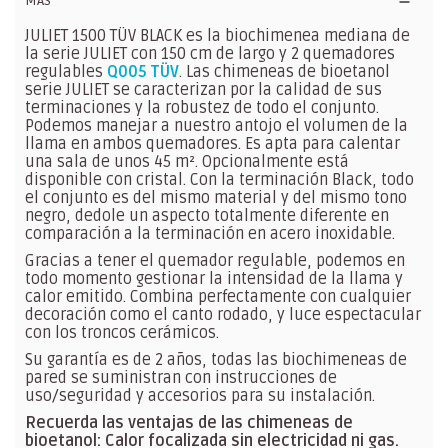
MÁS
JULIET 1500 TÜV BLACK es la biochimenea mediana de
la serie JULIET con 150 cm de largo y 2 quemadores
regulables
Q005 TÜV
. Las chimeneas de bioetanol
serie JULIET se caracterizan por la calidad de sus
terminaciones y la robustez de todo el conjunto.
Podemos manejar a nuestro antojo el volumen de la
llama en ambos quemadores. Es apta para calentar
una sala de unos 45 m². Opcionalmente está
disponible con cristal. Con la terminación Black, todo
el conjunto es del mismo material y del mismo tono
negro, dedole un aspecto totalmente diferente en
comparación a la terminación en acero inoxidable.
Gracias a tener el quemador regulable, podemos en
todo momento gestionar la intensidad de la llama y
calor emitido. Combina perfectamente con cualquier
decoración como el canto rodado, y luce espectacular
con los troncos cerámicos.
Su garantía es de 2 años, todas las biochimeneas de
pared se suministran con instrucciones de
uso/seguridad y accesorios para su instalación.
Recuerda las ventajas de las chimeneas de
bioetanol: Calor focalizada sin electricidad ni gas.