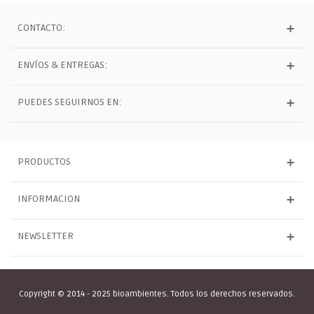
CONTACTO:
ENVÍOS & ENTREGAS:
PUEDES SEGUIRNOS EN:
PRODUCTOS
INFORMACION
NEWSLETTER
Copyright © 2014 - 2025 bioambientes. Todos los derechos reservados.