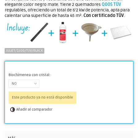
elegante color negro mate. Tiene 2 quemadores
Q005 TÜV
regulables, ofreciendo un total de 6'2 kW de potencia, apta para
calentar una superficie de hasta 45 m².
Con certificado TÜV
.
JULIET/1500/TUV/BLACK
Biochimenea con cristal:
NO
Este producto ya no está disponible
Añadir al comparador