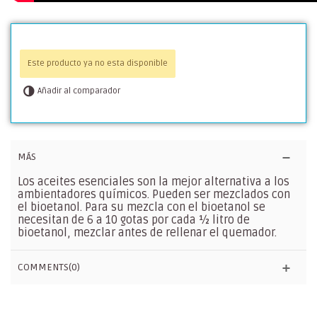
Este producto ya no esta disponible
Añadir al comparador
MÁS
Los aceites esenciales son la mejor alternativa a los
ambientadores químicos. Pueden ser mezclados con
el bioetanol. Para su mezcla con el bioetanol se
necesitan de 6 a 10 gotas por cada ½ litro de
bioetanol, mezclar antes de rellenar el quemador.
COMMENTS(0)