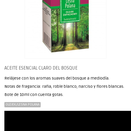
ACEITE ESENCIAL CLARO DEL BOSQUE
Relájese con los aromas suaves del bosque a mediodía.
Notas de fragancia: rafia, roble blanco, narciso y flores blancas.
Bote de 10ml con cuenta gotas.
OLEJEK/LESNA POLANA