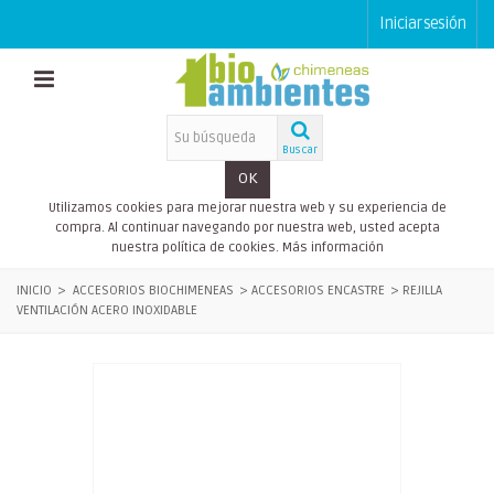
Iniciar sesión
Buscar
OK
Utilizamos cookies para mejorar nuestra web y su experiencia de
compra. Al continuar navegando por nuestra web, usted acepta
nuestra política de cookies.
Más información
INICIO
>
ACCESORIOS BIOCHIMENEAS
>
ACCESORIOS ENCASTRE
>
REJILLA
VENTILACIÓN ACERO INOXIDABLE