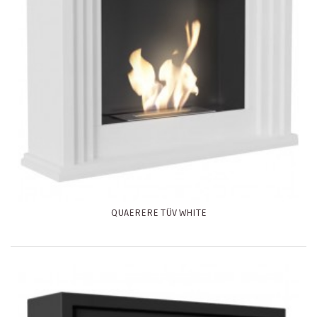
QUAERERE TÜV WHITE