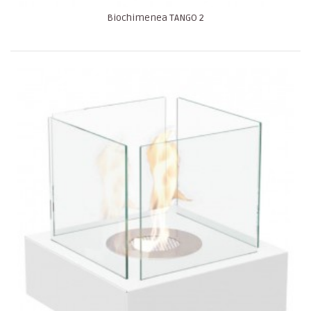
Biochimenea TANGO 2