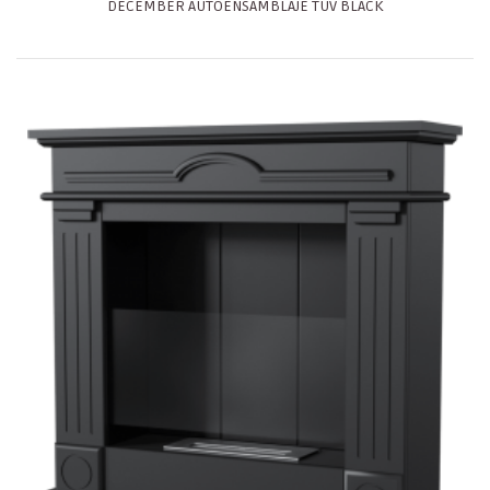
DECEMBER AUTOENSAMBLAJE TÜV BLACK