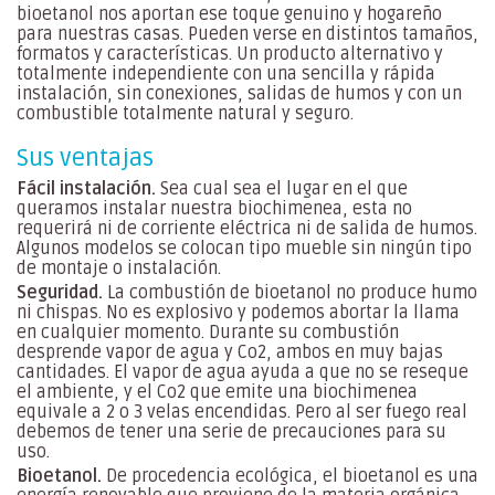
bioetanol nos aportan ese toque genuino y hogareño
para nuestras casas. Pueden verse en distintos tamaños,
formatos y características. Un producto alternativo y
totalmente independiente con una sencilla y rápida
instalación, sin conexiones, salidas de humos y con un
combustible totalmente natural y seguro.
Sus ventajas
Fácil instalación.
Sea cual sea el lugar en el que
queramos instalar nuestra biochimenea, esta no
requerirá ni de corriente eléctrica ni de salida de humos.
Algunos modelos se colocan tipo mueble sin ningún tipo
de montaje o instalación.
Seguridad.
La combustión de bioetanol no produce humo
ni chispas. No es explosivo y podemos abortar la llama
en cualquier momento. Durante su combustión
desprende vapor de agua y Co2, ambos en muy bajas
cantidades. El vapor de agua ayuda a que no se reseque
el ambiente, y el Co2 que emite una biochimenea
equivale a 2 o 3 velas encendidas. Pero al ser fuego real
debemos de tener una serie de precauciones para su
uso.
Bioetanol.
De procedencia ecológica, el bioetanol es una