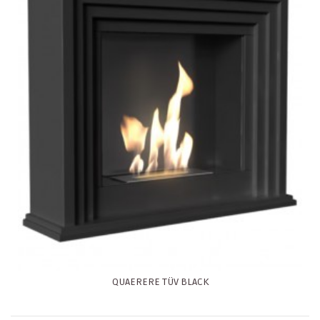
QUAERERE TÜV BLACK